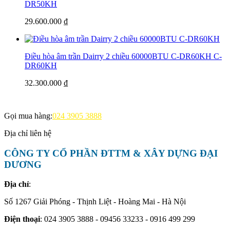
DR50KH
29.600.000 ₫
Điều hòa âm trần Dairry 2 chiều 60000BTU C-DR60KH
C-
DR60KH
32.300.000 ₫
Gọi mua hàng:
024 3905 3888
Địa chỉ liên hệ
CÔNG TY CỔ PHẦN ĐTTM & XÂY DỰNG ĐẠI
DƯƠNG
Địa chỉ
:
Số 1267 Giải Phóng - Thịnh Liệt - Hoàng Mai - Hà Nội
Điện thoại
: 024 3905 3888 - 09456 33233 - 0916 499 299