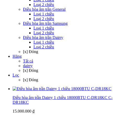
Loại 2 chiều
Điều hòa âm trần General
Loại 1 chiều
Loại 2 chiều
Điều hòa âm trần Samsung
Loại 1 chiều
Loại 2 chiều
Điều hòa âm trần Dairry
Loại 1 chiều
Loại 2 chiều
[x] Đóng
Hãng
Tất cả
dairry
[x] Đóng
Lọc
[x] Đóng
Điều hòa âm trần Dairry 1 chiều 18000BTU C-DR18KC
C-
DR18KC
15.000.000 ₫