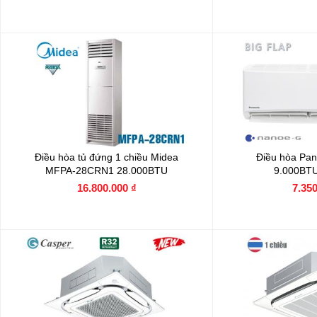
Điều hòa tủ đứng 1 chiều Midea
Điều hòa Pan
MFPA-28CRN1 28.000BTU
9.000BT
16.800.000 ₫
7.350