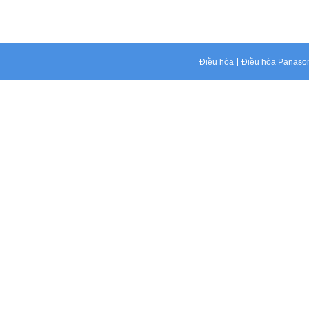
Điều hòa
Điều hòa Panaso