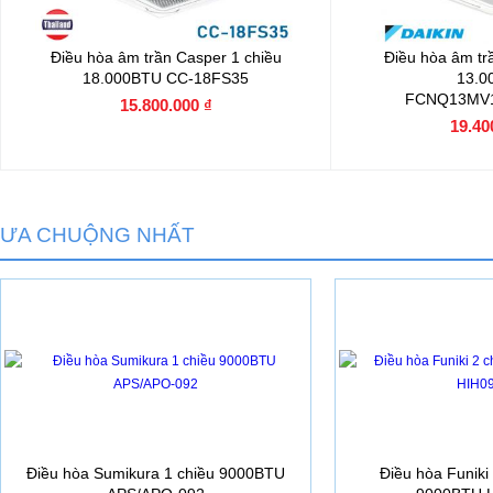
Điều hòa âm trần Casper 1 chiều
Điều hòa âm trầ
18.000BTU CC-18FS35
13.0
FCNQ13MV
15.800.000 ₫
19.40
ƯA CHUỘNG NHẤT
Điều hòa Sumikura 1 chiều 9000BTU
Điều hòa Funiki 