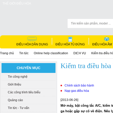
THẾ GIỚI ĐIỀU HÒA
ĐIỀU HÒA DÂN DỤNG
ĐIỀU HÒA TỦ ĐỨNG
ĐIỀU HÒA ÂM
Trang chủ
Tin tức
Online help classification
DỊCH VỤ
Kiểm tra điều h
Kiểm tra điều hòa
CHUYÊN MỤC
Tin công nghệ
Giới thiệu
Chính sách bảo hành
Nạp gas điều hòa
Các công trình tiêu biểu
[2013-06-26]
Quảng cáo
Mở máy, bật công tắc A/C, kiểm 
Tin tức - Tư vấn
ga hoặc gặp sự cố về điện. Nếu l