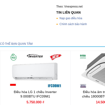
Theo: Vnexpress.net
TIN LIÊN QUAN
Nạp gas điều hòa
Chính sách bảo hành
CÓ THỂ BẠN QUAN TÂM
Điều hòa LG 1 chiều Inverter
Điều hòa âm t
9.000BTU IFC09M1
chiều 18000B
5.750.000 ₫
14.50