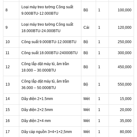
Loại máy treo tường Công suất
8
Bộ
1
100,000
9.000BTU-12.000BTU
Loại máy treo tường Công suất
9
Cái
1
120,000
18.000BTU-24.000BTU
10
Công suất 9.000BTU-12.000BTU
Bộ
1
250,000
11
Công suất 18.000BTU-24000BTU
Bộ
1
300,000
Công lắp đặt máy tủ, âm trần
12
Bộ
1
450,000
18.000 – 30.000BTU
Công lắp đặt máy tủ, âm trần
13
Bộ
1
550,000
36.000 – 50.000BTU
14
Dây điện 2×1.5mm
Mét
1
15,000
15
Dây điện 2×2.5mm
Mét
1
20,000
16
Dây điện 2×4 mm
Mét
1
35,000
17
Dây cáp nguồn 3×4+1×2,5mm
Mét
1
80,000