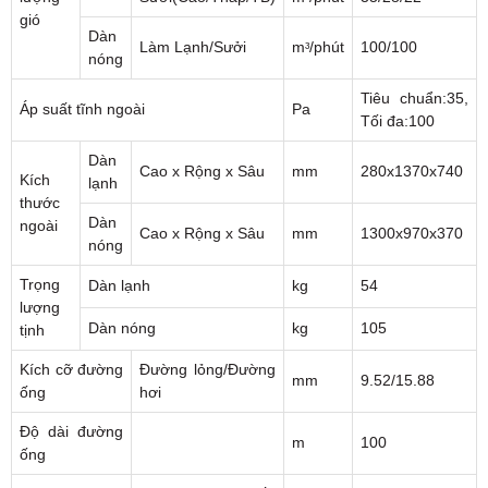
gió
Dàn
Làm Lạnh/Sưởi
mᶟ/phút
100/100
nóng
Tiêu chuẩn:35,
Áp suất tĩnh ngoài
Pa
Tối đa:100
Dàn
Cao x Rộng x Sâu
mm
280x1370x740
Kích
lạnh
thước
Dàn
ngoài
Cao x Rộng x Sâu
mm
1300x970x370
nóng
Trọng
Dàn lạnh
kg
54
lượng
Dàn nóng
kg
105
tịnh
Kích cỡ đường
Đường lỏng/Đường
mm
9.52/15.88
ống
hơi
Độ dài đường
m
100
ống