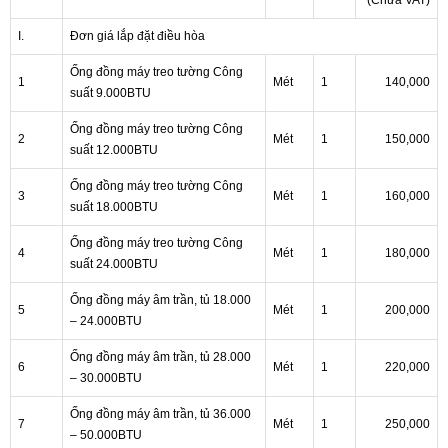
(Chưa VAT)
I.
Đơn giá lắp đặt điều hòa
Ống đồng máy treo tường Công
1
Mét
1
140,000
suất 9.000BTU
Ống đồng máy treo tường Công
2
Mét
1
150,000
suất 12.000BTU
Ống đồng máy treo tường Công
3
Mét
1
160,000
suất 18.000BTU
Ống đồng máy treo tường Công
4
Mét
1
180,000
suất 24.000BTU
Ống đồng máy âm trần, tủ 18.000
5
Mét
1
200,000
– 24.000BTU
Ống đồng máy âm trần, tủ 28.000
6
Mét
1
220,000
– 30.000BTU
Ống đồng máy âm trần, tủ 36.000
7
Mét
1
250,000
– 50.000BTU