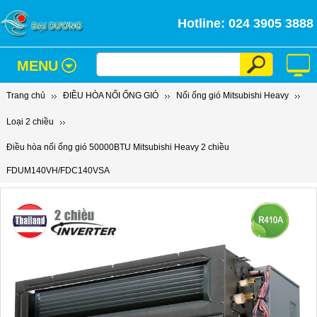
Hotline: 024 3905 3888
MENU
Trang chủ
ĐIỀU HÒA NỐI ỐNG GIÓ
Nối ống gió Mitsubishi Heavy
Loại 2 chiều
Điều hòa nối ống gió 50000BTU Mitsubishi Heavy 2 chiều
FDUM140VH/FDC140VSA