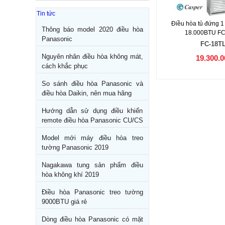
Tin tức
Điều hòa tủ đứng 1
Thông báo model 2020 điều hòa
18.000BTU F
Panasonic
FC-18T
Nguyên nhân điều hòa không mát,
19.300.0
cách khắc phục
So sánh điều hòa Panasonic và
điều hòa Daikin, nên mua hãng
Hướng dẫn sử dụng điều khiển
remote điều hòa Panasonic CU/CS
Model mới máy điều hòa treo
tường Panasonic 2019
Nagakawa tung sản phẩm điều
hòa không khí 2019
Điều hòa Panasonic treo tường
9000BTU giá rẻ
Dòng điều hòa Panasonic có mặt