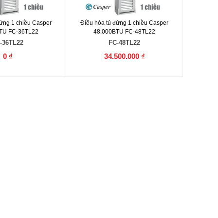
đứng 1 chiều Casper
Điều hòa tủ đứng 1 chiều Casper
TU FC-36TL22
48.000BTU FC-48TL22
-36TL22
FC-48TL22
0 ₫
34.500.000 ₫