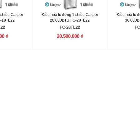
 chiều Casper
Điều hòa tủ đứng 1 chiều Casper
Điều hòa tủ 
C-18TL22
28.000BTU FC-28TL22
36.000B
L22
FC-28TL22
FC
00 ₫
20.500.000 ₫